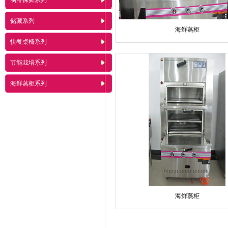
制冷保鲜系列
储藏系列
海鲜蒸柜
快餐桌椅系列
节能栽培系列
海鲜蒸柜系列
海鲜蒸柜